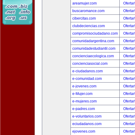
areamujer.com
Ofertar
buscaromance.com
Ofertar
cibercitas.com
Ofertar
clubdeciencias.com
Ofertar
compromisociudadano.com
Ofertar
comunidadargentina.com
Ofertar
comunidadestudiantil.com
Ofertar
concienciaecologica.com
Ofertar
concienciasocial.com
Ofertar
e-ciudadanos.com
Ofertar
e-comunidad.com
Ofertar
e-jovenes.com
Ofertar
e-Mujer.com
Ofertar
e-mujeres.com
Ofertar
e-padres.com
Ofertar
e-voluntarios.com
Ofertar
eciudadanos.com
Ofertar
ejovenes.com
Ofertar