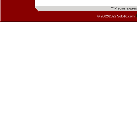
** Precios expre
© 2002/2022 Solo10.com