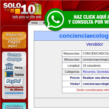
concienciaecolog
Vendido!
Mayusculas:
CONCIENCIAECOL
Minusculas:
concienciaecologic
Longitud:
19 caracteres
Categorias:
Recursos
,
Socieda
Precio:
Realizar una oferta
Visitar!
concienciaecologi
Serán consideradas ofer