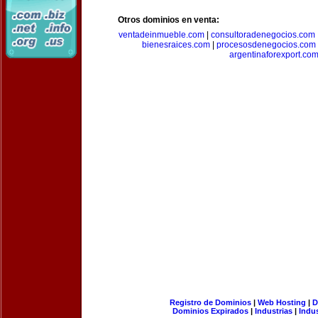
Otros dominios en venta:
ventadeinmueble.com
|
consultoradenegocios.com
bienesraices.com
|
procesosdenegocios.com
argentinaforexport.co
Registro de Dominios
|
Web Hosting
|
D
Dominios Expirados
|
Industrias
|
Indu