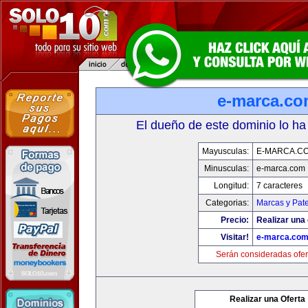
e-marca.c
El dueño de este dominio lo ha
Mayusculas:
E-MARCA.C
Minusculas:
e-marca.com
Longitud:
7 caracteres
Categorias:
Marcas y Pat
Precio:
Realizar una 
Visitar!
e-marca.co
Serán consideradas ofer
Realizar una Oferta