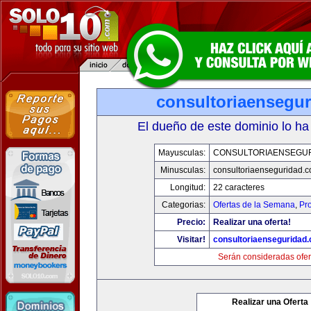
consultoriaensegu
El dueño de este dominio lo ha
Mayusculas:
CONSULTORIAENSEGU
Minusculas:
consultoriaenseguridad.
Longitud:
22 caracteres
Categorias:
Ofertas de la Semana
,
Pr
Precio:
Realizar una oferta!
Visitar!
consultoriaenseguridad
Serán consideradas ofer
Realizar una Oferta