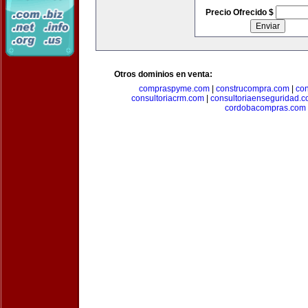
Precio Ofrecido $
Otros dominios en venta:
compraspyme.com
|
construcompra.com
|
co
consultoriacrm.com
|
consultoriaenseguridad.
cordobacompras.com