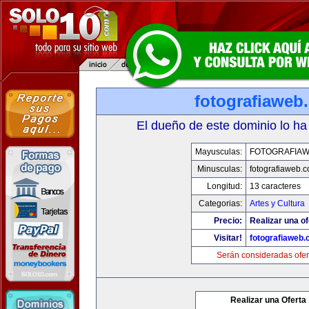
fotografiaweb
El dueño de este dominio lo ha
Mayusculas:
FOTOGRAFIA
Minusculas:
fotografiaweb.
Longitud:
13 caracteres
Categorias:
Artes y Cultura
Precio:
Realizar una of
Visitar!
fotografiaweb
Serán consideradas ofer
Realizar una Oferta