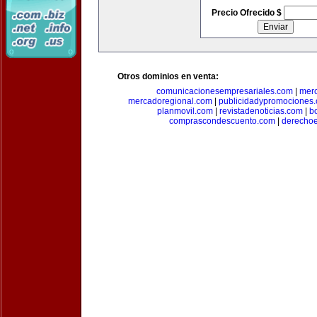
Precio Ofrecido $
Otros dominios en venta:
comunicacionesempresariales.com
|
mer
mercadoregional.com
|
publicidadypromociones
planmovil.com
|
revistadenoticias.com
|
b
comprascondescuento.com
|
derechoe