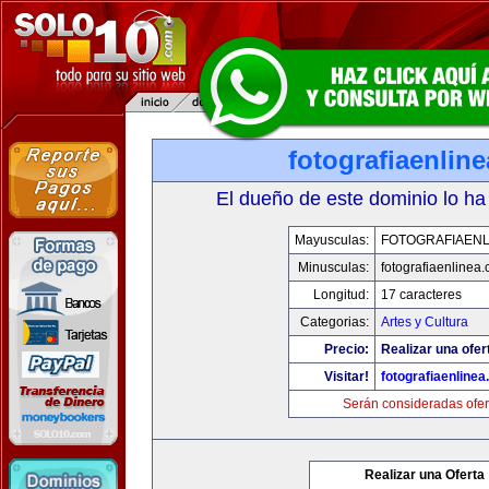
fotografiaenlin
El dueño de este dominio lo ha
Mayusculas:
FOTOGRAFIAENL
Minusculas:
fotografiaenlinea
Longitud:
17 caracteres
Categorias:
Artes y Cultura
Precio:
Realizar una ofer
Visitar!
fotografiaenline
Serán consideradas ofer
Realizar una Oferta