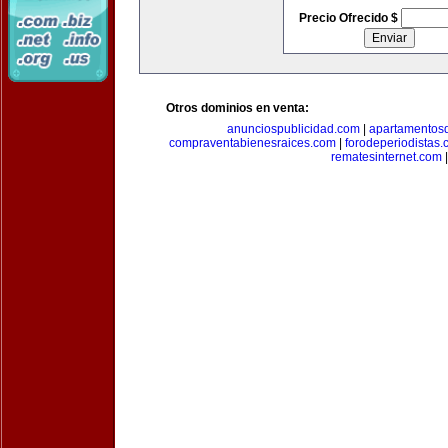
Precio Ofrecido $
Otros dominios en venta:
anunciospublicidad.com
|
apartamentos
compraventabienesraices.com
|
forodeperiodistas
rematesinternet.com
|