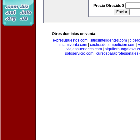
Precio Ofrecido $
Otros dominios en venta:
e-presupuestos.com
|
sitiosinteligentes.com
|
ciber
miamiventa.com
|
cochesdecompeticion.com
|
viajespuertorico.com
|
alquilerbungalows.
soloservicio.com
|
cursosparaprofesionales