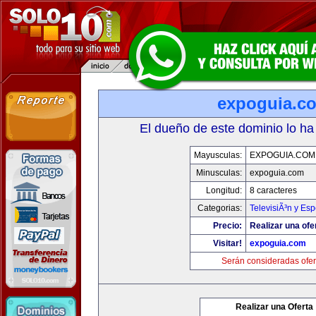
expoguia.c
El dueño de este dominio lo ha
Mayusculas:
EXPOGUIA.COM
Minusculas:
expoguia.com
Longitud:
8 caracteres
Categorias:
TelevisiÃ³n y Esp
Precio:
Realizar una ofe
Visitar!
expoguia.com
Serán consideradas ofer
Realizar una Oferta