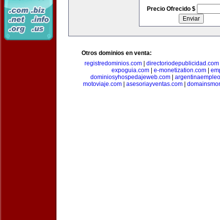
Precio Ofrecido $
Otros dominios en venta:
registredominios.com
|
directoriodepublicidad.com
expoguia.com
|
e-monetization.com
|
emp
dominiosyhospedajeweb.com
|
argentinaemple
motoviaje.com
|
asesoriayventas.com
|
domainsmon