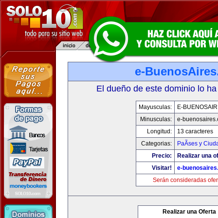
e-BuenosAire
El dueño de este dominio lo ha
Mayusculas:
E-BUENOSAIR
Minusculas:
e-buenosaires
Longitud:
13 caracteres
Categorias:
PaÃ­ses y Ciud
Precio:
Realizar una of
Visitar!
e-buenosaires
Serán consideradas ofer
Realizar una Oferta