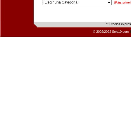
[Pág. princi
** Precios expre
© 2002/2022 Solo10.com