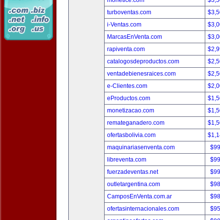
monetice.com
$3,
turboventas.com
$3,
i-Ventas.com
$3,
MarcasEnVenta.com
$3,
rapiventa.com
$2,
catalogosdeproductos.com
$2,
ventadebienesraices.com
$2,
e-Clientes.com
$2,
eProductos.com
$1,
monetizacao.com
$1,
remateganadero.com
$1,
ofertasbolivia.com
$1,
maquinariasenventa.com
$9
libreventa.com
$9
fuerzadeventas.net
$9
outletargentina.com
$9
CamposEnVenta.com.ar
$9
ofertasinternacionales.com
$9