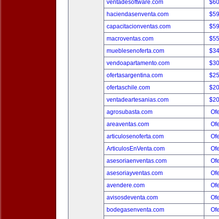
ventadesoftware.com
$6
haciendasenventa.com
$5
capacitacionventas.com
$5
macroventas.com
$5
mueblesenoferta.com
$3
vendoapartamento.com
$3
ofertasargentina.com
$2
ofertaschile.com
$2
ventadeartesanias.com
$2
agrosubasta.com
Ofe
areaventas.com
Ofe
articulosenoferta.com
Ofe
ArticulosEnVenta.com
Ofe
asesoriaenventas.com
Ofe
asesoriayventas.com
Ofe
avendere.com
Ofe
avisosdeventa.com
Ofe
bodegasenventa.com
Ofe