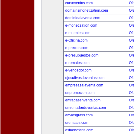
cursoventas.com
Ofe
domainsmonetization.com
Ofe
dominioalaventa.com
Ofe
e-monetization.com
Ofe
e-muebles.com
Ofe
e-Oficina.com
Ofe
e-precios.com
Ofe
e-presupuestos.com
Ofe
e-remates.com
Ofe
e-vendedor.com
Ofe
ejecutivosdeventas.com
Ofe
empresasalaventa.com
Ofe
enpromocion.com
Ofe
entradasenventa.com
Ofe
entrenadordeventas.com
Ofe
enviosgratis.com
Ofe
eremates.com
Ofe
estaenoferta.com
Ofe