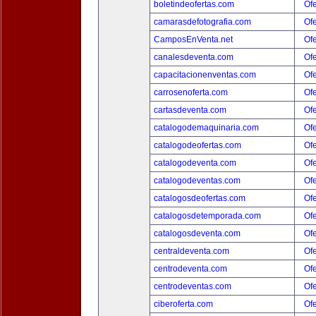
boletindeofertas.com
Ofe
camarasdefotografia.com
Ofe
CamposEnVenta.net
Ofe
canalesdeventa.com
Ofe
capacitacionenventas.com
Ofe
carrosenoferta.com
Ofe
cartasdeventa.com
Ofe
catalogodemaquinaria.com
Ofe
catalogodeofertas.com
Ofe
catalogodeventa.com
Ofe
catalogodeventas.com
Ofe
catalogosdeofertas.com
Ofe
catalogosdetemporada.com
Ofe
catalogosdeventa.com
Ofe
centraldeventa.com
Ofe
centrodeventa.com
Ofe
centrodeventas.com
Ofe
ciberoferta.com
Ofe