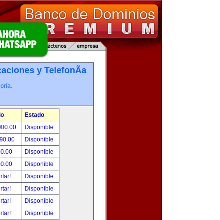
ciones y TelefonÃ­a
oría.
io
Estado
000.00
Disponible
490.00
Disponible
50.00
Disponible
80.00
Disponible
rtar!
Disponible
rtar!
Disponible
rtar!
Disponible
rtar!
Disponible