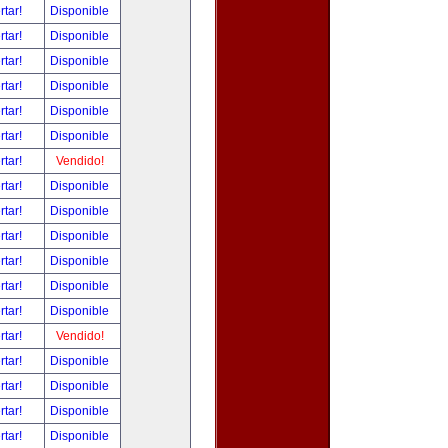
rtar!
Disponible
rtar!
Disponible
rtar!
Disponible
rtar!
Disponible
rtar!
Disponible
rtar!
Disponible
rtar!
Vendido!
rtar!
Disponible
rtar!
Disponible
rtar!
Disponible
rtar!
Disponible
rtar!
Disponible
rtar!
Disponible
rtar!
Vendido!
rtar!
Disponible
rtar!
Disponible
rtar!
Disponible
rtar!
Disponible