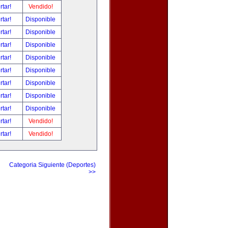
rtar!
Vendido!
rtar!
Disponible
rtar!
Disponible
rtar!
Disponible
rtar!
Disponible
rtar!
Disponible
rtar!
Disponible
rtar!
Disponible
rtar!
Disponible
rtar!
Vendido!
rtar!
Vendido!
Categoria Siguiente (Deportes)
>>